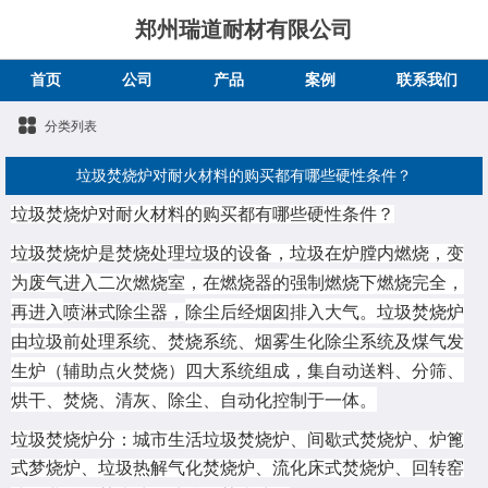
郑州瑞道耐材有限公司
首页
公司
产品
案例
联系我们
分类列表
垃圾焚烧炉对耐火材料的购买都有哪些硬性条件？
垃圾焚烧炉对耐火材料的购买都有哪些硬性条件？
垃圾焚烧炉是焚烧处理垃圾的设备，垃圾在炉膛内燃烧，变
室，在燃烧器的强制燃烧下燃烧完全，
为废气进入二次燃烧
再进入
除尘后经烟囱排入大气。垃圾焚烧炉
喷淋式除尘器，
由垃圾前处理系统、焚烧系统、烟雾生化除尘系统及煤气发
生炉（辅助点火焚烧）四大系统组成，集自动送料、分筛、
烘干、焚烧、清灰、除尘、自动化控制于一体。
垃圾焚烧炉分：城市生活垃圾焚烧炉、间歇式焚烧炉、炉篦
式梦烧炉、垃圾热解气化焚烧炉、流化床式焚烧炉、回转窑