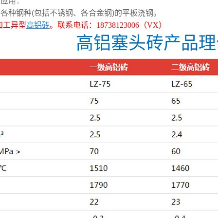
品应用：
种钢种(包括不锈钢、各合金钢)的平板浇钢。
加工异型
高铝砖
。联系电话：18738123006（VX）
高铝塞头砖产品理