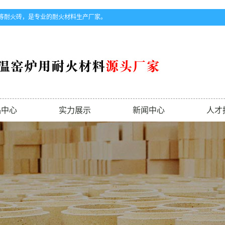
等耐火砖，是专业的耐火材料生产厂家。
品中心
实力展示
新闻中心
人才
火砖
厂房设备
公司新闻
铝砖
客户案例
行业新闻
土砖
技术知识
保温砖
锆刚玉砖