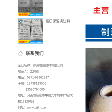
轻质保温浇注料
联系我们
企业名称：郑州瑞道耐材有限公司
联系人：孟伟锋
电话：0371-69961817
手机：18738123006
13526764005
地址：河南省新密市中强光年城市广场3号
楼1312房间
网址：www.zzjlnc.cn