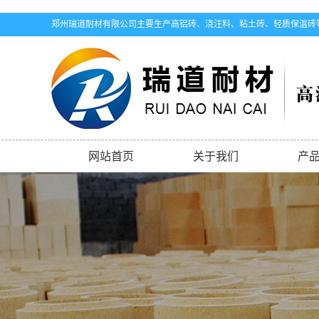
郑州瑞道耐材有限公司主要生产高铝砖、浇注料、粘土砖、轻质保温砖
网站首页
关于我们
产
公司简介
耐
联系我们
高
粘
轻质
电熔