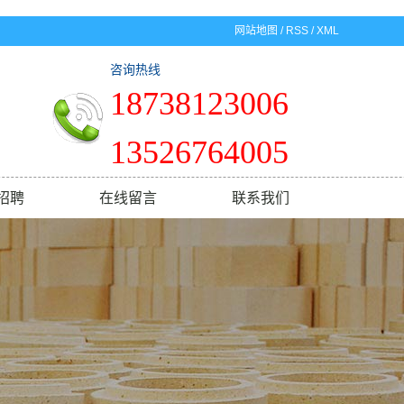
网站地图
/
RSS
/
XML
咨询热线
18738123006
13526764005
招聘
在线留言
联系我们