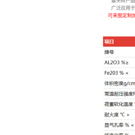
塞头砖产
广泛应用于各
可来图定制